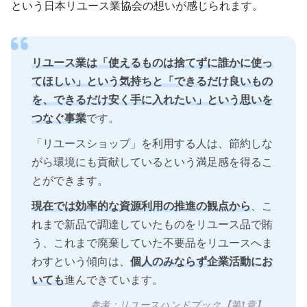
という日本リユース業協会の想いが感じられます。
リユース業は「使えるものは捨てずに誰かに使っ
てほしい」という気持ちと「できるだけ良いもの
を、できるだけ安く手に入れたい」という思いを
つなぐ事業
です。
「リユースショップ」を利用する人は、節約しな
がら環境にも貢献しているという満足感を得るこ
とができます。
現在では効率的な資源利用の推進の観点から
、こ
れまで新品で調達していたものをリユース品で賄
う、これまで廃棄していた不要品をリユースへま
わすという傾向は、
個人のみならず企業活動にお
いても
進んできています。
参考：リユースハンドブック【第1章】