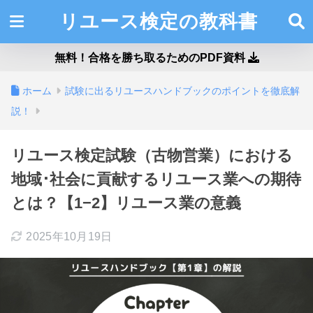
リユース検定の教科書
無料！合格を勝ち取るためのPDF資料
ホーム
試験に出るリユースハンドブックのポイントを徹底解
説！
リユース検定試験（古物営業）における
地域･社会に貢献するリユース業への期待
とは？【1−2】リユース業の意義
2025年10月19日