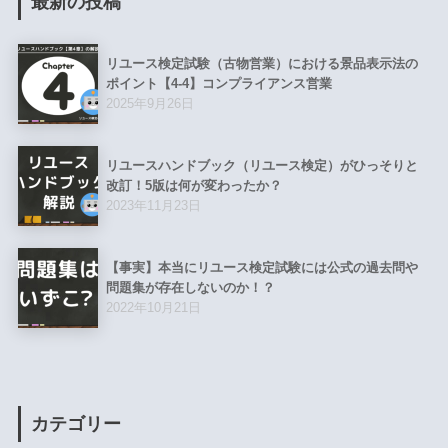
最新の投稿
リユース検定試験（古物営業）における景品表示法の
ポイント【4-4】コンプライアンス営業
2025年9月26日
リユースハンドブック（リユース検定）がひっそりと
改訂！5版は何が変わったか？
2023年11月23日
【事実】本当にリユース検定試験には公式の過去問や
問題集が存在しないのか！？
2022年10月21日
カテゴリー