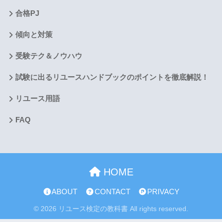
合格PJ
傾向と対策
受験テク＆ノウハウ
試験に出るリユースハンドブックのポイントを徹底解説！
リユース用語
FAQ
HOME
ABOUT
CONTACT
PRIVACY
© 2026 リユース検定の教科書 All rights reserved.