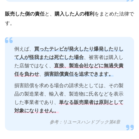
販売した側の責任
と、
購入した人の権利
をまとめた法律で
す。
例えば、
買ったテレビが発火したり爆発したりし
て人が怪我または死亡した場合
、被害者は購入し
た店舗ではなく、
直接、製造会社などに無過失責
任を負わせ
、
損害賠償責任を追求できます。
損害賠償を求める場合の請求先としては、その製
品の製造業者、輸入者、製造物に氏名などを表示
した事業者であり、
単なる販売業者は原則として
対象になりません。
参考：リユースハンドブック第4章