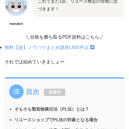
これでまた1歩、リユース検定の合格に近
づきます！
manabot
＼合格を勝ち取るPDF資料はこちら／
無料【超】ノウハウまとめ講座LINE申込
それでは始めていきましょ〜
目次
非表示
そもそも製造物責任法（PL法）とは？
リユースショップでPL法の対象となる場合