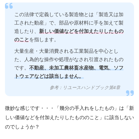
この法律で定義している製造物とは「製造又は加
工された動産」で、部品や原材料に手を加えて製
造したり、
新しい価値などを付加えたりしたもの
のこと
を指します。
大量生産・大量消費される工業製品を中心とし
た、人為的な操作や処理がなされ引渡されたもの
です。
不動産、未加工農林畜水産物、電気、ソフ
トウェアなどは該当しません。
参考：リユースハンドブック第4章
微妙な感じです・・・「幾分の手入れをしたもの」は「新
しい価値などを付加えたりしたもののこと」に該当しない
のでしょうか？