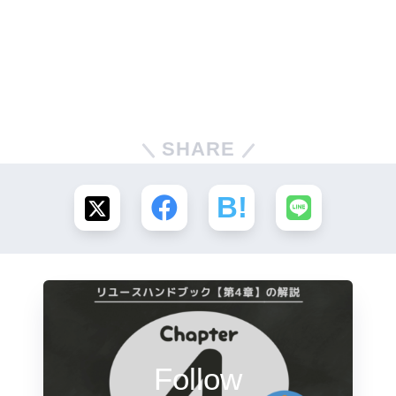
SHARE
Follow