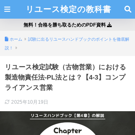
リユース検定の教科書
無料！合格を勝ち取るためのPDF資料
ホーム
試験に出るリユースハンドブックのポイントを徹底解
説！
リユース検定試験（古物営業）における
製造物責任法-PL法とは？【4-3】コンプ
ライアンス営業
2025年10月19日