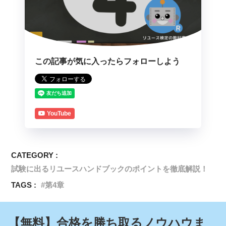
この記事が気に入ったらフォローしよう
YouTube
CATEGORY :
試験に出るリユースハンドブックのポイントを徹底解説！
TAGS :
第4章
【無料】合格を勝ち取るノウハウま