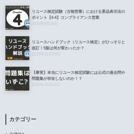
リユース検定試験（古物営業）における景品表示法の
ポイント【4-4】コンプライアンス営業
2025年9月26日
リユースハンドブック（リユース検定）がひっそりと
改訂！5版は何が変わったか？
2023年11月23日
【事実】本当にリユース検定試験には公式の過去問や
問題集が存在しないのか！？
2022年10月21日
カテゴリー