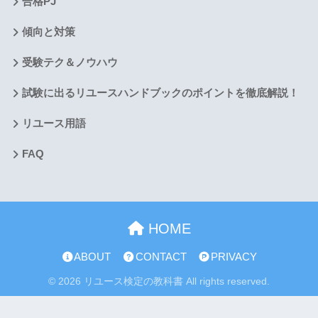
合格PJ
傾向と対策
受験テク＆ノウハウ
試験に出るリユースハンドブックのポイントを徹底解説！
リユース用語
FAQ
HOME
ABOUT
CONTACT
PRIVACY
© 2026 リユース検定の教科書 All rights reserved.