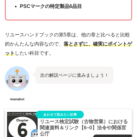
PSCマークの特定製品6品目
リユースハンドブックの第5章は、他の章と比べると比較
的かんたんな内容なので、
落とさずに、確実にポイントゲ
ット
したい科目です。
次の解説ページに進みましょう！
manabot
リユース検定試験（古物営業）における
関連資料＆リンク【6−0】法令や関係官
公庁