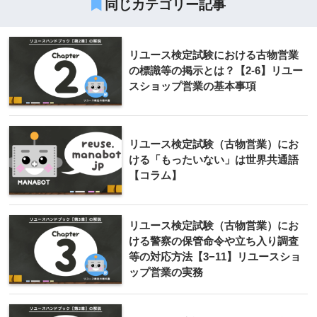
同じカテゴリー記事
リユース検定試験における古物営業
の標識等の掲示とは？【2-6】リユー
スショップ営業の基本事項
リユース検定試験（古物営業）にお
ける「もったいない」は世界共通語
【コラム】
リユース検定試験（古物営業）にお
ける警察の保管命令や立ち入り調査
等の対応方法【3−11】リユースショ
ップ営業の実務