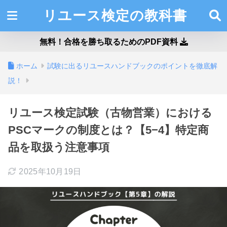
リユース検定の教科書
無料！合格を勝ち取るためのPDF資料
ホーム
試験に出るリユースハンドブックのポイントを徹底解
説！
リユース検定試験（古物営業）における
PSCマークの制度とは？【5−4】特定商
品を取扱う注意事項
2025年10月19日